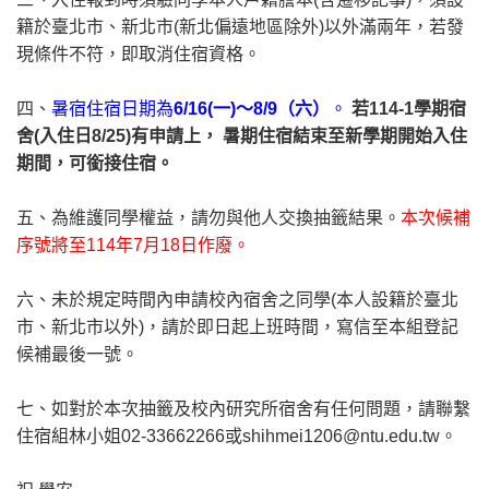
籍於臺北市、新北市(新北偏遠地區除外)以外滿兩年，若發
現條件不符，即取消住宿資格。
四、
暑宿住宿日期為
6/16(一)～8/9（六）
。
若114-1學期宿
舍(入住日8/25)有申請上， 暑期住宿結束至新學期開始入住
期間，可銜接住宿。
五、為維護同學權益，請勿與他人交換抽籤結果。
本次候補
序號將至114年7月18日作廢。
六、未於規定時間內申請校內宿舍之同學(本人設籍於臺北
市、新北市以外)，請於即日起上班時間，寫信至本組登記
候補最後一號。
七、如對於本次抽籤及校內研究所宿舍有任何問題，請聯繫
住宿組林小姐02-33662266或shihmei1206@ntu.edu.tw。