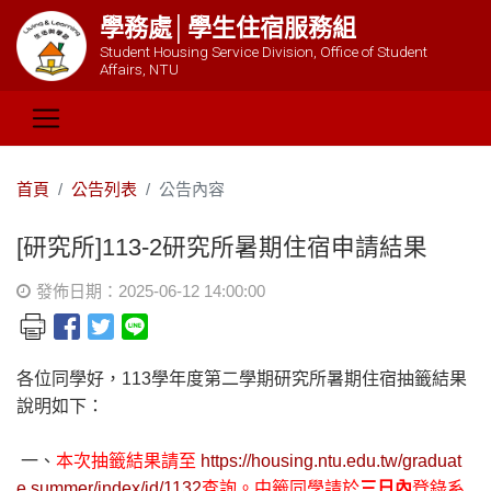
學務處│學生住宿服務組
Student Housing Service Division, Office of Student
Affairs, NTU
首頁
公告列表
公告內容
[研究所]113-2研究所暑期住宿申請結果
發佈日期：2025-06-12 14:00:00
各位同學好，113學年度第二學期研究所暑期住宿抽籤結果
說明如下：
一、
本次抽籤結果請至
https://housing.ntu.edu.tw/graduat
e.summer/index/id/1132
查詢。中籤同學請於
三日內
登錄系